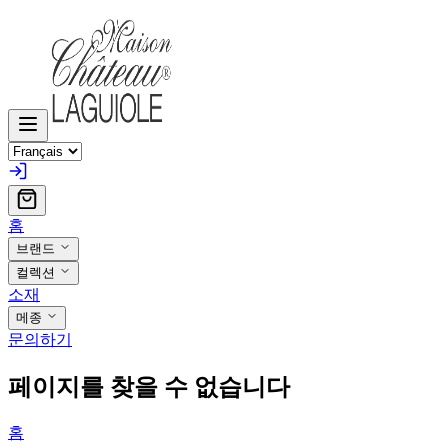
홈
브랜드
컬렉션
소재
메종
문의하기
페이지를 찾을 수 없습니다
홈