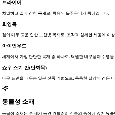
브라이어
치밀하고 열에 강한 목재로, 특유의 불꽃무늬가 특징입니다.
회양목
결이 매우 고운 연한 노란빛 목재로, 조각과 섬세한 세공에 이
아이언우드
세계에서 가장 단단한 목재 중 하나로, 탁월한 내구성과 수명을
쇼우 스기 반(탄화목)
나무 표면을 태우는 일본 전통 기법으로, 독특한 질감의 검은 
동물성 소재
동물성 소재는 수 세기 동안 커틀러리 전통의 중심에 있어 왔습니