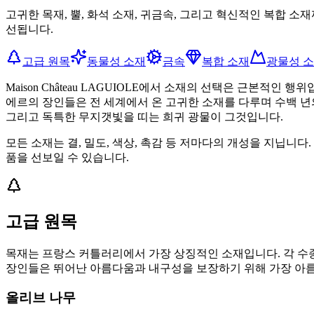
고귀한 목재, 뿔, 화석 소재, 귀금속, 그리고 혁신적인 복합 
선됩니다.
고급 원목
동물성 소재
금속
복합 소재
광물성 
Maison Château LAGUIOLE에서 소재의 선택은 근본
에르의 장인들은 전 세계에서 온 고귀한 소재를 다루며 수백 년의
그리고 독특한 무지갯빛을 띠는 희귀 광물이 그것입니다.
모든 소재는 결, 밀도, 색상, 촉감 등 저마다의 개성을 지닙니다. 이러
품을 선보일 수 있습니다.
고급 원목
목재는 프랑스 커틀러리에서 가장 상징적인 소재입니다. 각 수종은
장인들은 뛰어난 아름다움과 내구성을 보장하기 위해 가장 아
올리브 나무