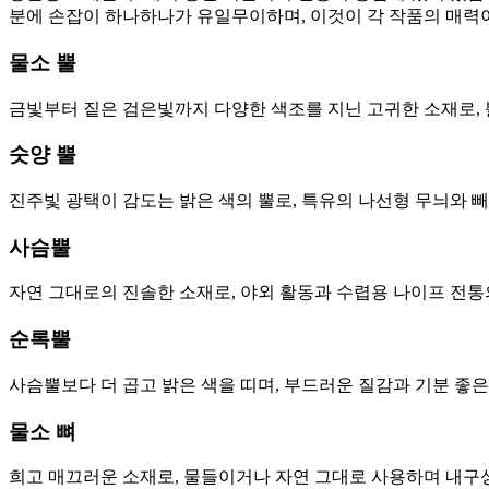
분에 손잡이 하나하나가 유일무이하며, 이것이 각 작품의 매력이
물소 뿔
금빛부터 짙은 검은빛까지 다양한 색조를 지닌 고귀한 소재로, 
숫양 뿔
진주빛 광택이 감도는 밝은 색의 뿔로, 특유의 나선형 무늬와 
사슴뿔
자연 그대로의 진솔한 소재로, 야외 활동과 수렵용 나이프 전통
순록뿔
사슴뿔보다 더 곱고 밝은 색을 띠며, 부드러운 질감과 기분 좋
물소 뼈
희고 매끄러운 소재로, 물들이거나 자연 그대로 사용하며 내구