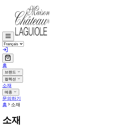
홈
브랜드
컬렉션
소재
메종
문의하기
홈
소재
소재