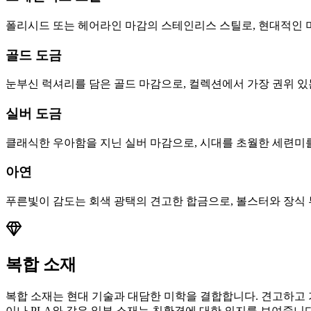
폴리시드 또는 헤어라인 마감의 스테인리스 스틸로, 현대적인 
골드 도금
눈부신 럭셔리를 담은 골드 마감으로, 컬렉션에서 가장 권위 있
실버 도금
클래식한 우아함을 지닌 실버 마감으로, 시대를 초월한 세련미
아연
푸른빛이 감도는 회색 광택의 견고한 합금으로, 볼스터와 장식
복합 소재
복합 소재는 현대 기술과 대담한 미학을 결합합니다. 견고하고 가
이나 PLA와 같은 일부 소재는 친환경에 대한 의지를 보여줍니다