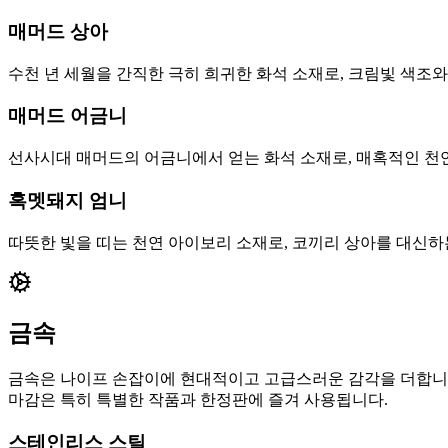
매머드 상아
수천 년 세월을 간직한 극히 희귀한 화석 소재로, 크림빛 색조
매머드 어금니
선사시대 매머드의 어금니에서 얻는 화석 소재로, 매혹적인 천
혹멧돼지 엄니
따뜻한 빛을 띠는 천연 아이보리 소재로, 코끼리 상아를 대신하
금속
금속은 나이프 손잡이에 현대적이고 고급스러운 감각을 더합니다
마감은 특히 특별한 작품과 한정판에 즐겨 사용됩니다.
스테인리스 스틸