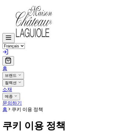
홈
브랜드
컬렉션
소재
메종
문의하기
홈
쿠키 이용 정책
쿠키 이용 정책