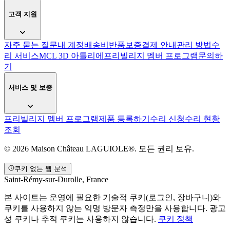
고객 지원
자주 묻는 질문
내 계정
배송비
반품
보증
결제 안내
관리 방법
수
리 서비스
MCL 3D 아틀리에
프리빌리지 멤버 프로그램
문의하
기
서비스 및 보증
프리빌리지 멤버 프로그램
제품 등록하기
수리 신청
수리 현황
조회
© 2026 Maison Château LAGUIOLE®. 모든 권리 보유.
쿠키 없는 웹 분석
Saint-Rémy-sur-Durolle, France
본 사이트는 운영에 필요한 기술적 쿠키(로그인, 장바구니)와
쿠키를 사용하지 않는 익명 방문자 측정만을 사용합니다. 광고
성 쿠키나 추적 쿠키는 사용하지 않습니다.
쿠키 정책