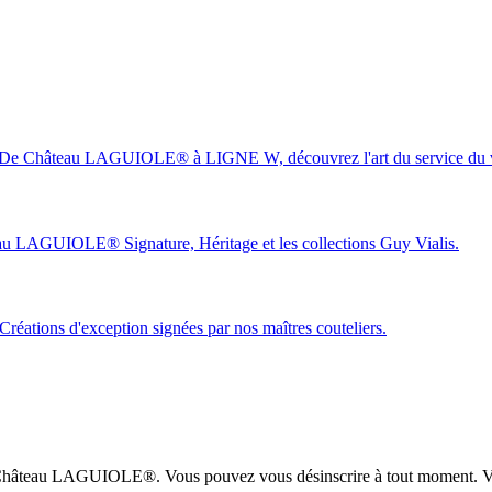
s. De Château LAGUIOLE® à LIGNE W, découvrez l'art du service du 
teau LAGUIOLE® Signature, Héritage et les collections Guy Vialis.
 Créations d'exception signées par nos maîtres couteliers.
ison Château LAGUIOLE®. Vous pouvez vous désinscrire à tout moment. V