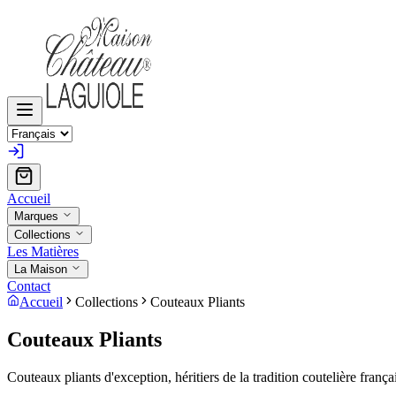
Accueil
Marques
Collections
Les Matières
La Maison
Contact
Accueil
Collections
Couteaux Pliants
Couteaux Pliants
Couteaux pliants d'exception, héritiers de la tradition coutelière