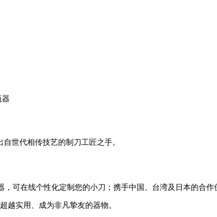
瓶器
出自世代相传技艺的制刀工匠之手。
创新：推出 3D 配置器，可在线个性化定制您的小刀；携手中国、台湾及
献一件超越实用、成为非凡挚友的器物。