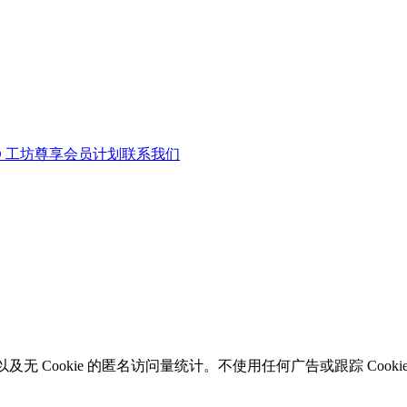
D 工坊
尊享会员计划
联系我们
无 Cookie 的匿名访问量统计。不使用任何广告或跟踪 Cooki