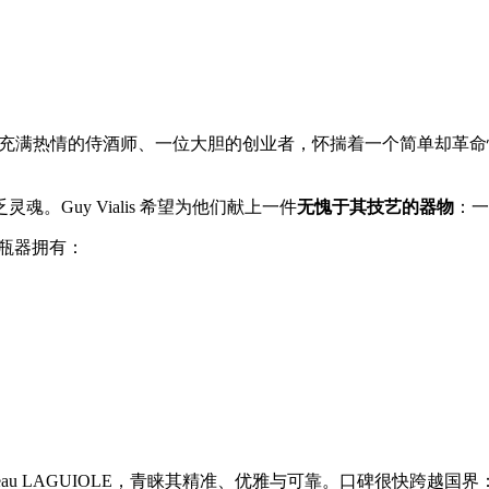
充满热情的侍酒师、一位大胆的创业者，怀揣着一个简单却革命性的
Guy Vialis 希望为他们献上一件
无愧于其技艺的器物
：一
开瓶器拥有：
au LAGUIOLE，青睐其精准、优雅与可靠。口碑很快跨越国界