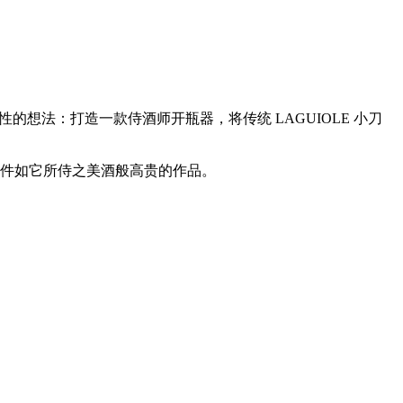
想法：打造一款侍酒师开瓶器，将传统 LAGUIOLE 小刀
件如它所侍之美酒般高贵的作品。
：