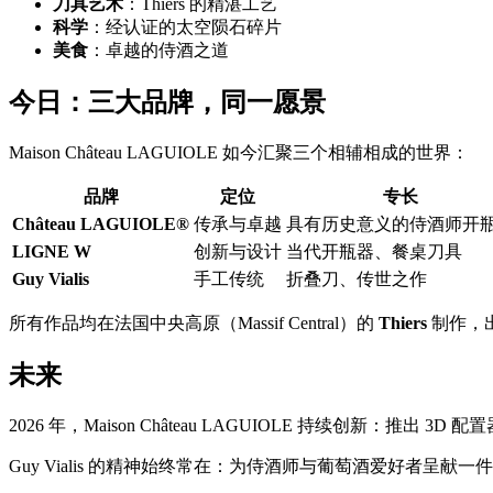
刀具艺术
：Thiers 的精湛工艺
科学
：经认证的太空陨石碎片
美食
：卓越的侍酒之道
今日：三大品牌，同一愿景
Maison Château LAGUIOLE 如今汇聚三个相辅相成的世界：
品牌
定位
专长
Château LAGUIOLE®
传承与卓越
具有历史意义的侍酒师开
LIGNE W
创新与设计
当代开瓶器、餐桌刀具
Guy Vialis
手工传统
折叠刀、传世之作
所有作品均在法国中央高原（Massif Central）的
Thiers
制作，
未来
2026 年，Maison Château LAGUIOLE 持续
Guy Vialis 的精神始终常在：为侍酒师与葡萄酒爱好者呈