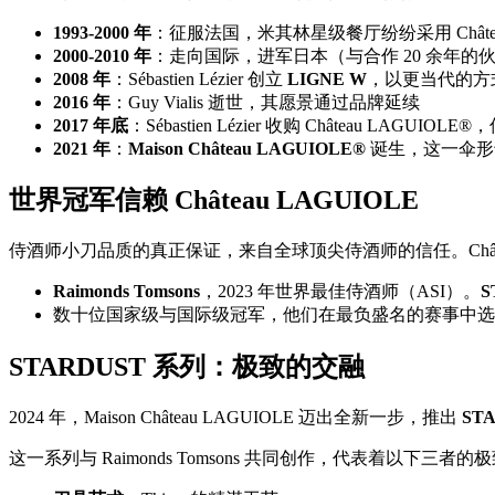
1993-2000 年
：征服法国，米其林星级餐厅纷纷采用 Château
2000-2010 年
：走向国际，进军日本（与合作 20 余年的伙伴 Ki
2008 年
：Sébastien Lézier 创立
LIGNE W
，以更当代的方
2016 年
：Guy Vialis 逝世，其愿景通过品牌延续
2017 年底
：Sébastien Lézier 收购 Château LAGUIO
2021 年
：
Maison Château LAGUIOLE®
诞生，这一伞形
世界冠军信赖 Château LAGUIOLE
侍酒师小刀品质的真正保证，来自全球顶尖侍酒师的信任。Château
Raimonds Tomsons
，2023 年世界最佳侍酒师（ASI）。
S
数十位国家级与国际级冠军，他们在最负盛名的赛事中选择 Châ
STARDUST 系列：极致的交融
2024 年，Maison Château LAGUIOLE 迈出全新一步，推出
ST
这一系列与 Raimonds Tomsons 共同创作，代表着以下三者的