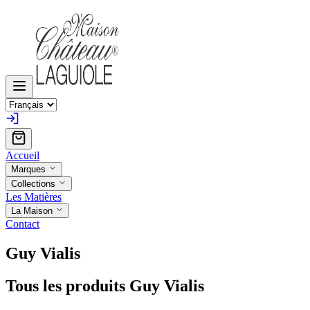
Accueil
Marques
Collections
Les Matières
La Maison
Contact
Guy Vialis
Tous les produits Guy Vialis