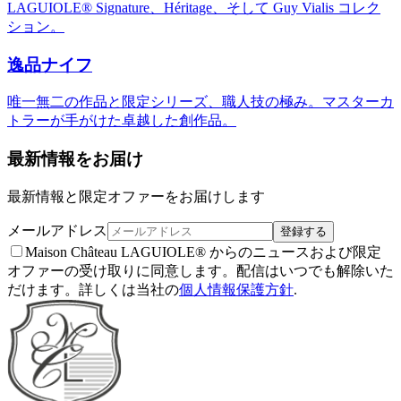
LAGUIOLE® Signature、Héritage、そして Guy Vialis コレク
ション。
逸品ナイフ
唯一無二の作品と限定シリーズ、職人技の極み。マスターカ
トラーが手がけた卓越した創作品。
最新情報をお届け
最新情報と限定オファーをお届けします
メールアドレス
登録する
Maison Château LAGUIOLE® からのニュースおよび限定
オファーの受け取りに同意します。配信はいつでも解除いた
だけます。詳しくは当社の
個人情報保護方針
.