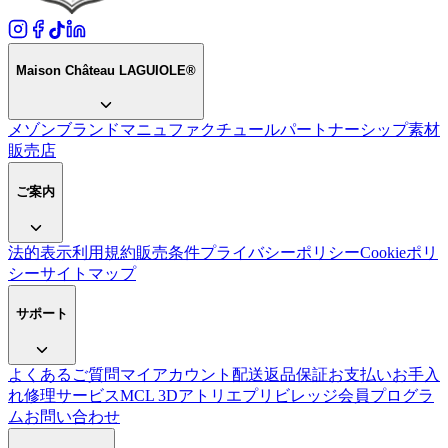
Maison Château LAGUIOLE®
メゾン
ブランド
マニュファクチュール
パートナーシップ
素材
販売店
ご案内
法的表示
利用規約
販売条件
プライバシーポリシー
Cookieポリ
シー
サイトマップ
サポート
よくあるご質問
マイアカウント
配送
返品
保証
お支払い
お手入
れ
修理サービス
MCL 3Dアトリエ
プリビレッジ会員プログラ
ム
お問い合わせ