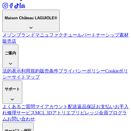
Maison Château LAGUIOLE®
メゾン
ブランド
マニュファクチュール
パートナーシップ
素材
販売店
ご案内
法的表示
利用規約
販売条件
プライバシーポリシー
Cookieポリ
シー
サイトマップ
サポート
よくあるご質問
マイアカウント
配送
返品
保証
お支払い
お手入
れ
修理サービス
MCL 3Dアトリエ
プリビレッジ会員プログラ
ム
お問い合わせ
サービス・保証