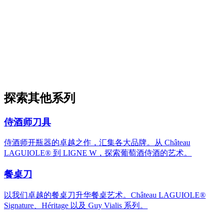
466 件产品 · 1 个系列
查看品牌
L
Le Thiers® by Guy Vialis Folding Knives
Le Thiers® by Guy Vialis Folding Knives Collection
探索其他系列
466 件产品
探索
侍酒师刀具
侍酒师开瓶器的卓越之作，汇集各大品牌。从 Château
LAGUIOLE® 到 LIGNE W，探索葡萄酒侍酒的艺术。
餐桌刀
以我们卓越的餐桌刀升华餐桌艺术。Château LAGUIOLE®
Signature、Héritage 以及 Guy Vialis 系列。