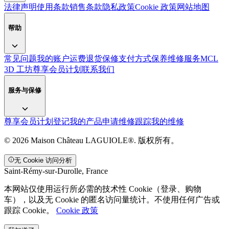
法律声明
使用条款
销售条款
隐私政策
Cookie 政策
网站地图
帮助
常见问题
我的账户
运费
退货
保修
支付方式
保养
维修服务
MCL
3D 工坊
尊享会员计划
联系我们
服务与保修
尊享会员计划
登记我的产品
申请维修
跟踪我的维修
© 2026 Maison Château LAGUIOLE®. 版权所有。
无 Cookie 访问分析
Saint-Rémy-sur-Durolle, France
本网站仅使用运行所必需的技术性 Cookie（登录、购物
车），以及无 Cookie 的匿名访问量统计。不使用任何广告或
跟踪 Cookie。
Cookie 政策