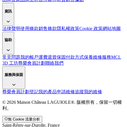
資訊
法律聲明
使用條款
銷售條款
隱私權政策
Cookie 政策
網站地圖
協助
常見問題
我的帳戶
運費
退貨
保固
付款方式
保養
維修服務
MCL
3D 工坊
尊榮會員計劃
聯絡我們
服務與保固
尊榮會員計劃
登記我的產品
申請維修
追蹤我的維修
© 2026 Maison Château LAGUIOLE®. 版權所有，保留一切權
利。
無 Cookie 流量分析
Saint-Rémy-sur-Durolle, France