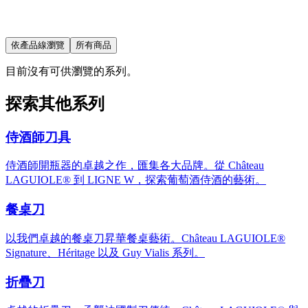
依產品線瀏覽
所有商品
目前沒有可供瀏覽的系列。
探索其他系列
侍酒師刀具
侍酒師開瓶器的卓越之作，匯集各大品牌。從 Château
LAGUIOLE® 到 LIGNE W，探索葡萄酒侍酒的藝術。
餐桌刀
以我們卓越的餐桌刀昇華餐桌藝術。Château LAGUIOLE®
Signature、Héritage 以及 Guy Vialis 系列。
折疊刀