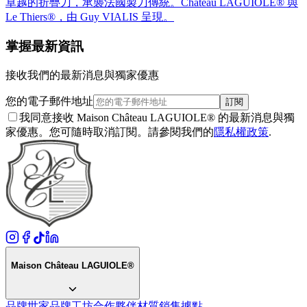
卓越的折疊刀，承襲法國製刀傳統。Château LAGUIOLE® 與
Le Thiers®，由 Guy VIALIS 呈現。
掌握最新資訊
接收我們的最新消息與獨家優惠
您的電子郵件地址
訂閱
我同意接收 Maison Château LAGUIOLE® 的最新消息與獨
家優惠。您可隨時取消訂閱。請參閱我們的
隱私權政策
.
Maison Château LAGUIOLE®
品牌世家
品牌
工坊
合作夥伴
材質
銷售據點