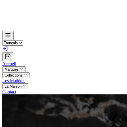
Accueil
Marques
Collections
Les Matières
La Maison
Contact