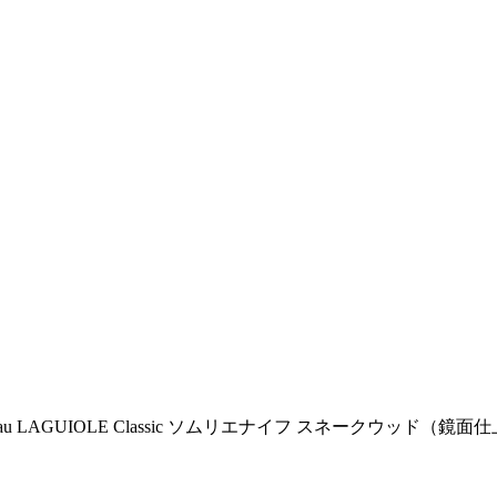
teau LAGUIOLE Classic ソムリエナイフ スネークウッド（鏡面