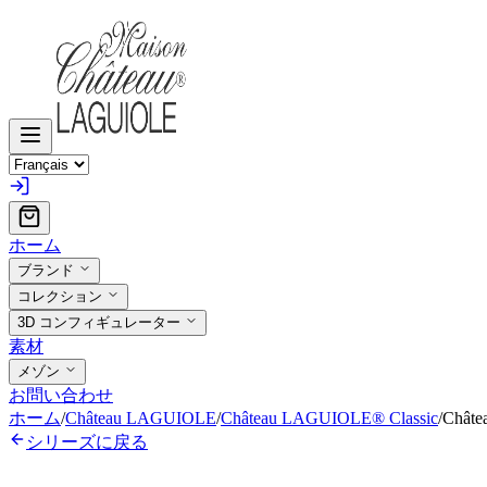
ホーム
ブランド
コレクション
3D コンフィギュレーター
素材
メゾン
お問い合わせ
ホーム
/
Château LAGUIOLE
/
Château LAGUIOLE® Classic
/
Châ
シリーズに戻る