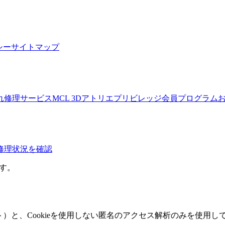
シー
サイトマップ
れ
修理サービス
MCL 3Dアトリエ
プリビレッジ会員プログラム
修理状況を確認
ます。
ト）と、Cookieを使用しない匿名のアクセス解析のみを使用し