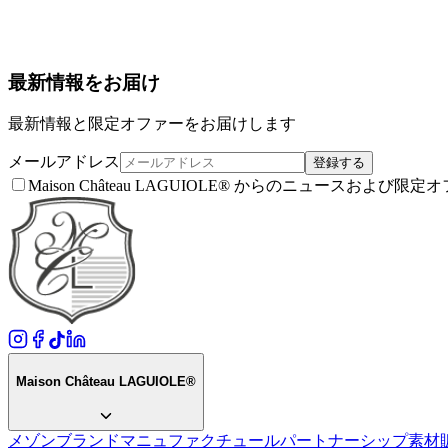
最新情報をお届け
最新情報と限定オファーをお届けします
メールアドレス
登録する
Maison Château LAGUIOLE® からのニュー
Maison Château LAGUIOLE®
メゾン
ブランド
マニュファクチュール
パートナーシップ
素材