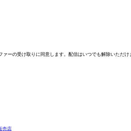
スおよび限定オファーの受け取りに同意します。配信はいつでも解除いた
販売店