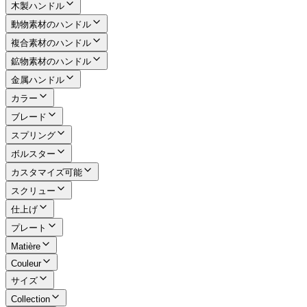
木製ハンドル
動物素材のハンドル
複合素材のハンドル
鉱物素材のハンドル
金属ハンドル
カラー
ブレード
スプリング
ボルスター
カスタマイズ可能
スクリュー
仕上げ
プレート
Matière
Couleur
サイズ
Collection