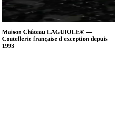
Maison Château LAGUIOLE® —
Coutellerie française d'exception depuis
1993