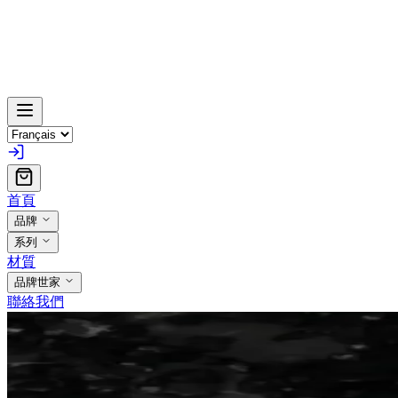
首頁
品牌
系列
材質
品牌世家
聯絡我們